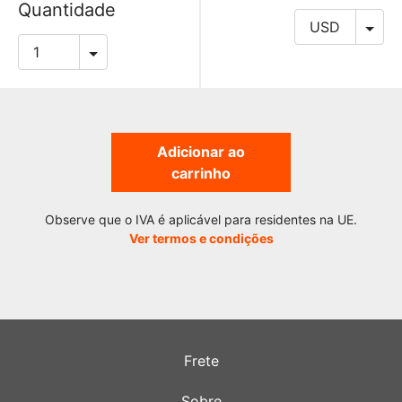
Quantidade
Adicionar ao
carrinho
Observe que o IVA é aplicável para residentes na UE.
Ver termos e condições
Frete
Sobre