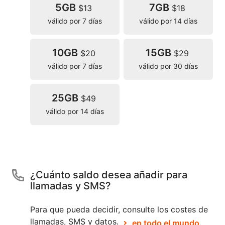
5GB
7GB
$13
$18
válido por 7 días
válido por 14 días
10GB
15GB
$20
$29
válido por 7 días
válido por 30 días
25GB
$49
válido por 14 días
¿Cuánto saldo desea añadir para
llamadas y SMS?
Para que pueda decidir, consulte los costes de
llamadas, SMS y datos.
en todo el mundo.