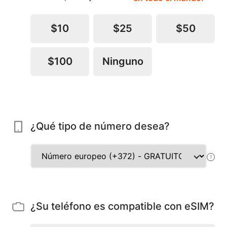
$10
$25
$50
$100
Ninguno
¿Qué tipo de número desea?
!
¿Su teléfono es compatible con eSIM?