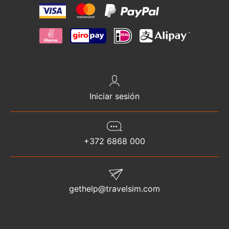
Iniciar sesión
+372 6868 000
gethelp@travelsim.com