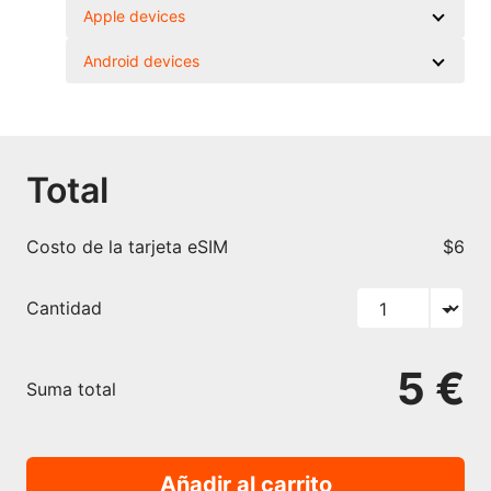
Apple devices
Android devices
Total
Costo de la tarjeta eSIM
$6
Cantidad
5 €
Suma total
Añadir al carrito