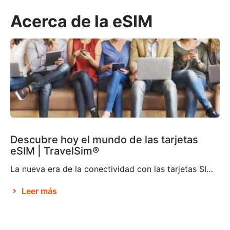
Acerca de la eSIM
Descubre hoy el mundo de las tarjetas
eSIM | TravelSim®
La nueva era de la conectividad con las tarjetas SIM electrónicas Brian X. Chen, redactor jefe de tecnología de consumo de The New York Times, afirma que no pasará mucho tiempo antes de que «la tarjeta SIM física deje de existir«. Parece ser que esto se debe a la decisión de Apple de eliminar la […]
Leer más