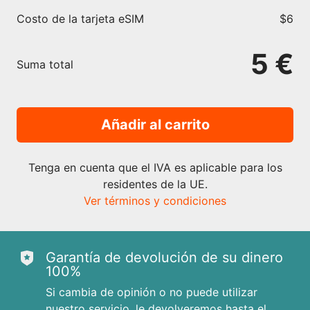
Costo de la tarjeta eSIM
$6
5 €
Suma total
Añadir al carrito
Tenga en cuenta que el IVA es aplicable para los
residentes de la UE.
Ver términos y condiciones
Garantía de devolución de su dinero
100%
Si cambia de opinión o no puede utilizar
nuestro servicio, le devolveremos hasta el