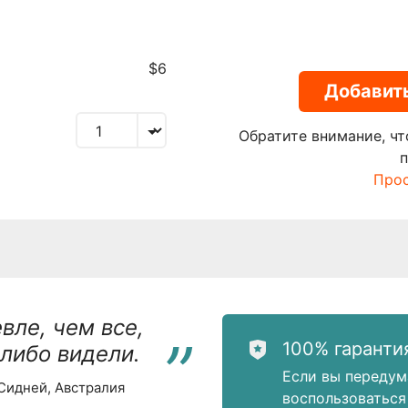
$6
Добавить
Обратите внимание, чт
Прос
“
вле, чем все,
100% гаранти
-либо видели.
Если вы передум
 Сидней, Австралия
воспользоваться