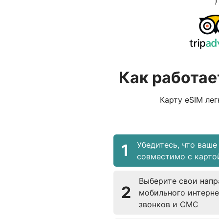
)
Как работае
Карту eSIM лег
Убедитесь, что ваше
1
совместимо с карто
Выберите свои напр
2
мобильного интерне
звонков и СМС