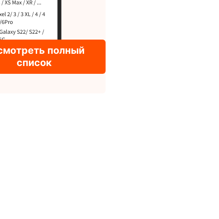
смотреть полный
список