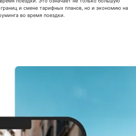
ремя поездки. Это означает не только большую
 границ и смене тарифных планов, но и экономию на
уминга во время поездки.