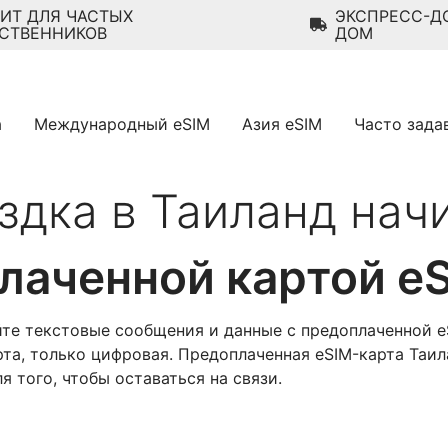
ИТ ДЛЯ ЧАСТЫХ
ЭКСПРЕСС-Д
СТВЕННИКОВ
ДОМ
а
Международный eSIM
Азия eSIM
Часто зада
здка в Таиланд нач
лаченной картой e
йте текстовые сообщения и данные с предоплаченной e
рта, только цифровая. Предоплаченная eSIM-карта Таи
 того, чтобы оставаться на связи.