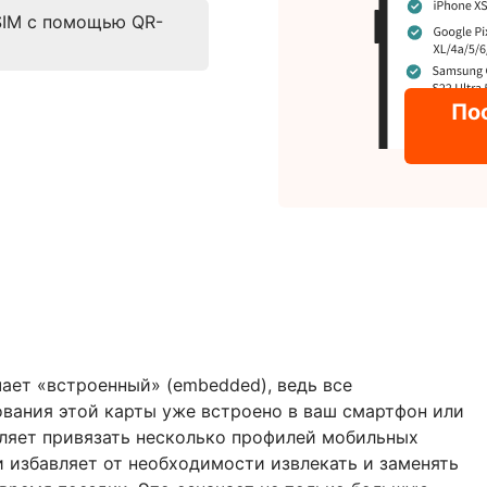
SIM с помощью QR-
По
чает «встроенный» (embedded), ведь все
вания этой карты уже встроено в ваш смартфон или
оляет привязать несколько профилей мобильных
и избавляет от необходимости извлекать и заменять