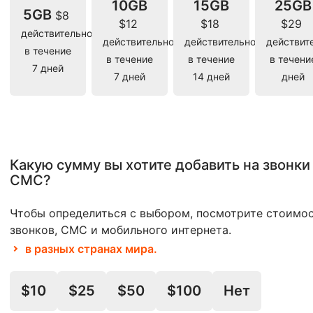
10GB
15GB
25GB
5GB
$8
$12
$18
$29
действительно
действительно
действительно
действит
в течение
в течение
в течение
в течени
7 дней
7 дней
14 дней
дней
Какую сумму вы хотите добавить на звонки
СМС?
Чтобы определиться с выбором, посмотрите стоимо
звонков, СМС и мобильного интернета.
в разных странах мира.
$10
$25
$50
$100
Нет