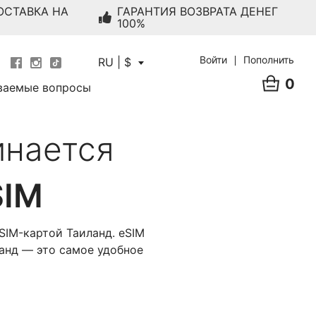
ОСТАВКА НА
ГАРАНТИЯ ВОЗВРАТА ДЕНЕГ
100%
Войти
Пополнить
RU | $
0
ваемые вопросы
инается
SIM
SIM-картой Таиланд. eSIM
ланд — это самое удобное