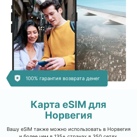
100% гарантия возврата денег
Карта eSIM для
Норвегия
Вашу eSIM также можно использовать в Норвегия
и более чем в 135+ странах в 350 сетях.