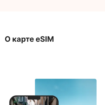
О карте eSIM