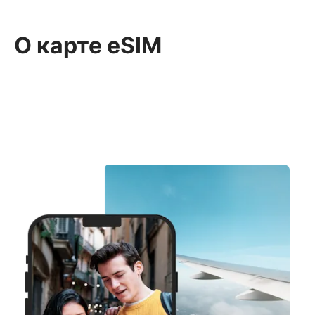
О карте eSIM