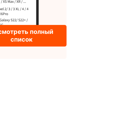
смотреть полный
список