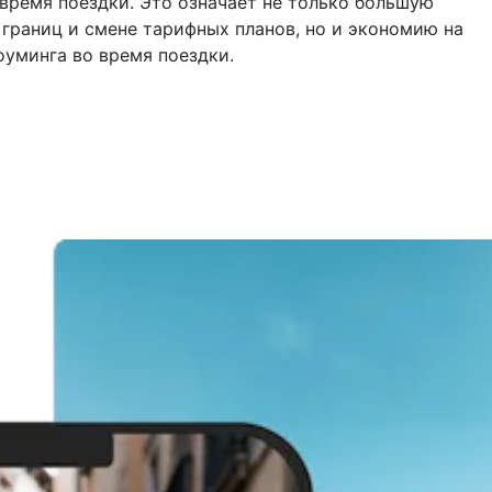
ремя поездки. Это означает не только большую
 границ и смене тарифных планов, но и экономию на
уминга во время поездки.