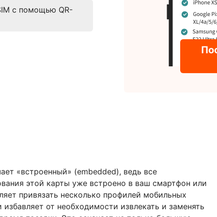
SIM с помощью QR-
По
чает «встроенный» (embedded), ведь все
вания этой карты уже встроено в ваш смартфон или
оляет привязать несколько профилей мобильных
и избавляет от необходимости извлекать и заменять