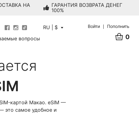
ОСТАВКА НА
ГАРАНТИЯ ВОЗВРАТА ДЕНЕГ
100%
Войти
Пополнить
RU | $
0
ваемые вопросы
ается
SIM
SIM-картой Макао. eSIM —
— это самое удобное и