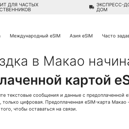
ИТ ДЛЯ ЧАСТЫХ
ЭКСПРЕСС-Д
СТВЕННИКОВ
ДОМ
а
Международный eSIM
Азия eSIM
Часто зада
здка в Макао начин
лаченной картой e
йте текстовые сообщения и данные с предоплаченной e
а, только цифровая. Предоплаченная eSIM-карта Макао 
ого, чтобы оставаться на связи.