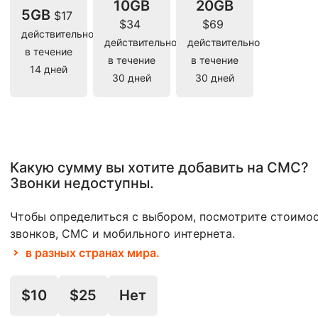
10GB
20GB
5GB
$17
$34
$69
действительно
действительно
действительно
в течение
в течение
в течение
14 дней
30 дней
30 дней
Какую сумму вы хотите добавить на СМС?
Звонки недоступны.
Чтобы определиться с выбором, посмотрите стоимо
звонков, СМС и мобильного интернета.
в разных странах мира.
$10
$25
Нет