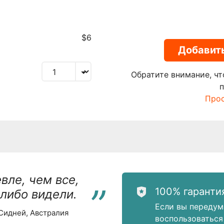
$6
Добавить
Обратите внимание, чт
Прос
“
вле, чем все,
100% гаранти
-либо видели.
Если вы передум
 Сидней, Австралия
воспользоваться