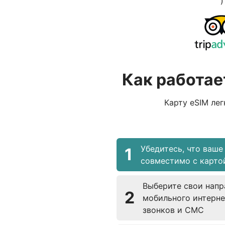
)
Как работае
Карту eSIM лег
Убедитесь, что ваше
1
совместимо с карто
Выберите свои напр
2
мобильного интерне
звонков и СМС