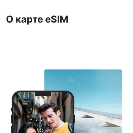
О карте eSIM