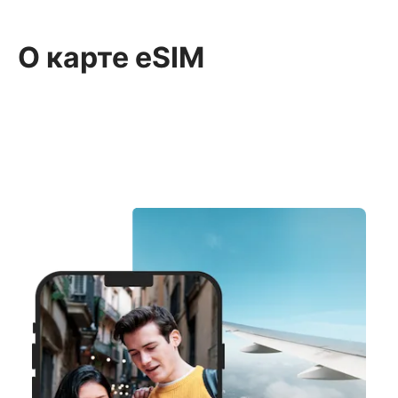
О карте eSIM