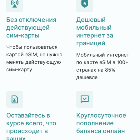
Без отключения
Дешевый
действующей
мобильный
сим-карты
интернет за
границей
Чтобы пользоваться
картой eSIM, не нужно
Мобильный интернет
менять действующую
по карте eSIM в 100+
сим-карту
странах на 85%
дешевле
Оставайтесь в
Круглосуточное
курсе всего, что
пополнение
происходит в
баланса онлайн
ваших