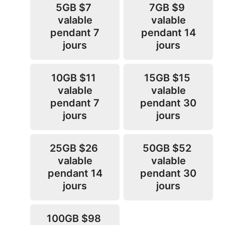
5GB
$7
7GB
$9
valable
valable
pendant 7
pendant 14
jours
jours
10GB
$11
15GB
$15
valable
valable
pendant 7
pendant 30
jours
jours
25GB
$26
50GB
$52
valable
valable
pendant 14
pendant 30
jours
jours
100GB
$98