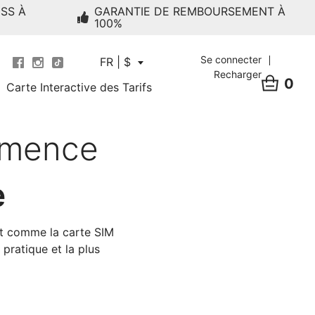
ESS À
GARANTIE DE REMBOURSEMENT À
100%
Se connecter
FR | $
Recharger
0
Carte Interactive des Tarifs
mmence
e
st comme la carte SIM
pratique et la plus