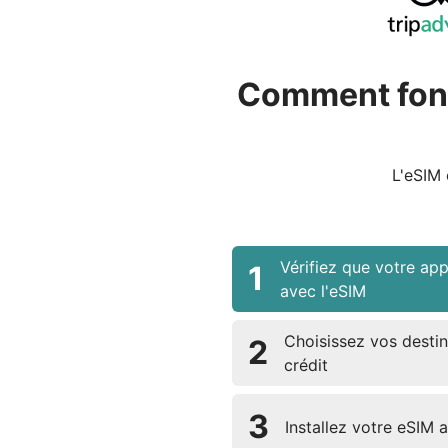
Comment fonc
L'eSIM 
Vérifiez que votre app
1
avec l'eSIM
Choisissez vos destin
2
crédit
3
Installez votre eSIM 