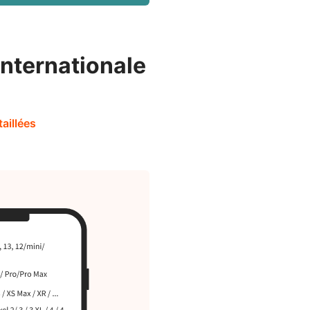
nternationale
taillées