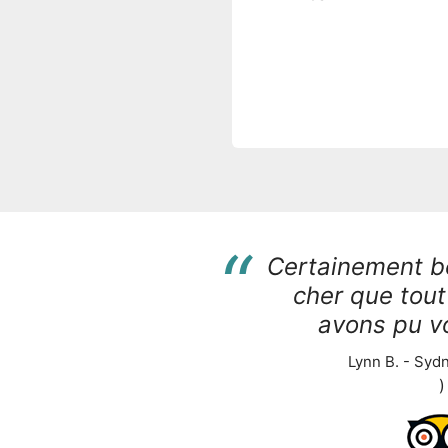
“
Certainement 
cher que tout
avons pu voi
Lynn B. - Sydn
)