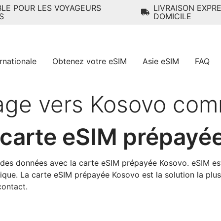
BLE POUR LES VOYAGEURS
LIVRAISON EXPR
S
DOMICILE
rnationale
Obtenez votre eSIM
Asie eSIM
FAQ
yage vers Kosovo co
carte eSIM prépayé
 des données avec la carte eSIM prépayée Kosovo. eSIM e
que. La carte eSIM prépayée Kosovo est la solution la plus 
ontact.