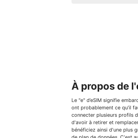
À propos de l
Le "e" d’eSIM signifie emba
ont probablement ce qu’il f
connecter plusieurs profils 
d'avoir à retirer et remplac
bénéficiez ainsi d'une plus 
de plan de données. C'est au