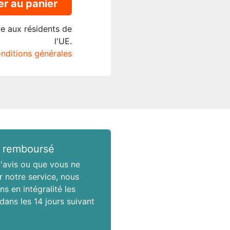
er au panier
ue aux résidents de
l'UE.
onditions générales
 remboursé
'avis ou que vous ne
r notre service, nous
s en intégralité les
 dans les 14 jours suivant