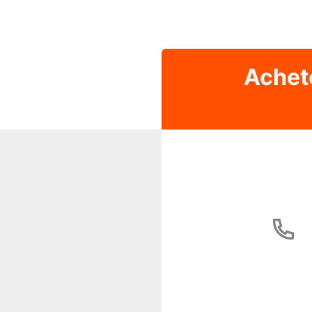
Achet