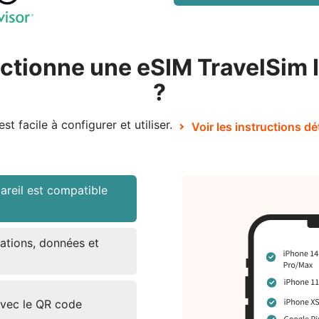
tionne une eSIM TravelSim I
?
est facile à configurer et utiliser.
Voir les instructions dé
areil est compatible
ations, données et
avec le QR code