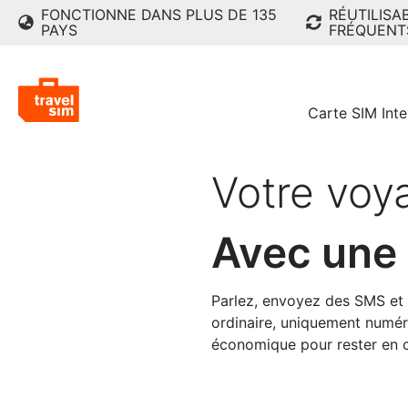
FONCTIONNE DANS PLUS DE 135
RÉUTILISA
PAYS
FRÉQUENT
Carte SIM Inte
Votre vo
Avec une 
Parlez, envoyez des SMS et
ordinaire, uniquement numéri
économique pour rester en c