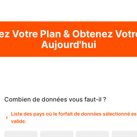
ez Votre Plan & Obtenez Votr
Aujourd'hui
Combien de données vous faut-il ?
Liste des pays où le forfait de données sélectionné es
valide.