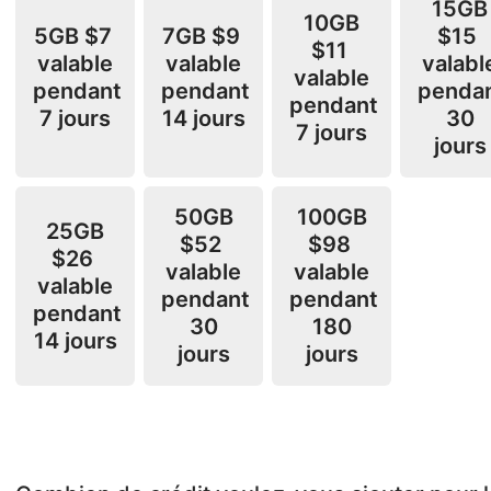
15GB
10GB
5GB
$7
7GB
$9
$15
$11
valable
valable
valabl
valable
pendant
pendant
penda
pendant
7 jours
14 jours
30
7 jours
jours
50GB
100GB
25GB
$52
$98
$26
valable
valable
valable
pendant
pendant
pendant
30
180
14 jours
jours
jours