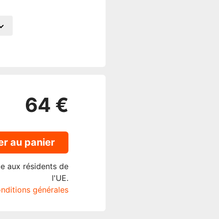
64 €
er au panier
ue aux résidents de
l'UE.
onditions générales