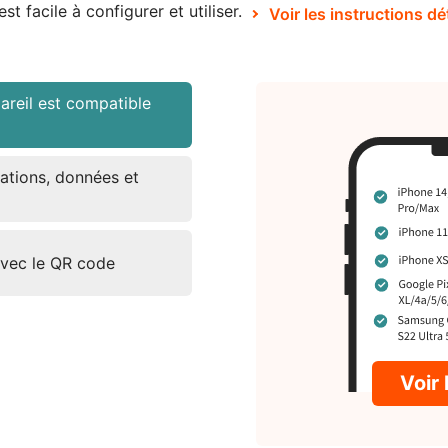
est facile à configurer et utiliser.
Voir les instructions dé
areil est compatible
ations, données et
avec le QR code
Voir 