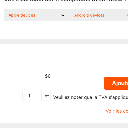
Apple devices
Android devices
$6
Ajout
Veuillez noter que la TVA s'appliq
Voir les c