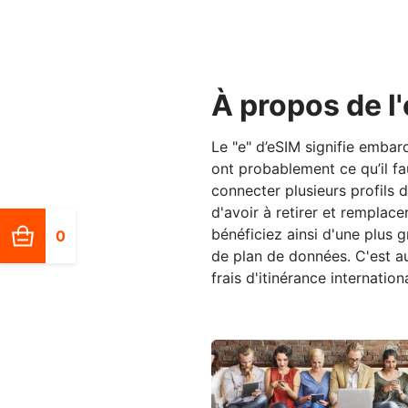
À propos de l
Le "e" d’eSIM signifie emba
ont probablement ce qu’il f
connecter plusieurs profils 
d'avoir à retirer et remplac
bénéficiez ainsi d'une plus 
0
de plan de données. C'est au
frais d'itinérance internati