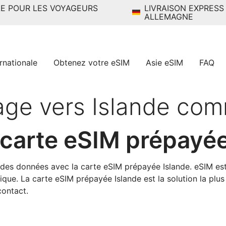
LE POUR LES VOYAGEURS
LIVRAISON EXPRESS
ALLEMAGNE
rnationale
Obtenez votre eSIM
Asie eSIM
FAQ
age vers Islande co
carte eSIM prépayé
des données avec la carte eSIM prépayée Islande. eSIM es
que. La carte eSIM prépayée Islande est la solution la plus 
ontact.