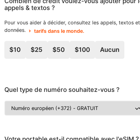
Combien de crédit voulez-vous ajouter pour 
appels & textos ?
Pour vous aider à décider, consultez les appels, textos et
données.
tarifs dans le monde.
$10
$25
$50
$100
Aucun
Quel type de numéro souhaitez-vous ?
Votre portable est-il compatible avec l'eSIM ?