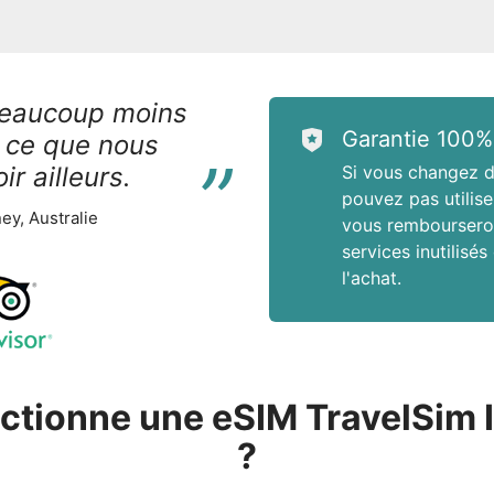
beaucoup moins
“
Garantie 100%
 ce que nous
r ailleurs.
Si vous changez d
pouvez pas utilise
ey, Australie
vous rembourseron
services inutilisés
l'achat.
tionne une eSIM TravelSim I
?