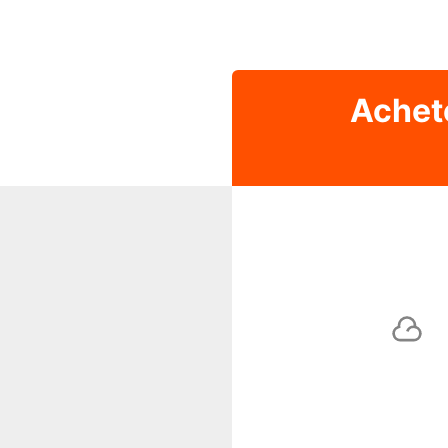
Achet