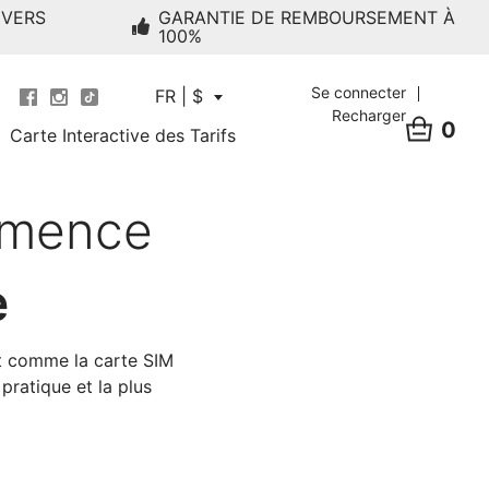
 VERS
GARANTIE DE REMBOURSEMENT À
100%
Se connecter
FR | $
Recharger
0
Carte Interactive des Tarifs
mmence
e
t comme la carte SIM
pratique et la plus