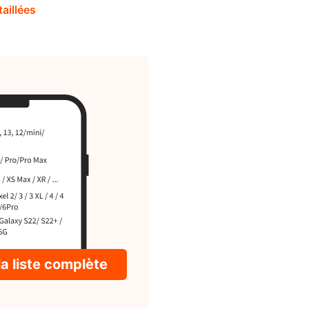
taillées
la liste complète