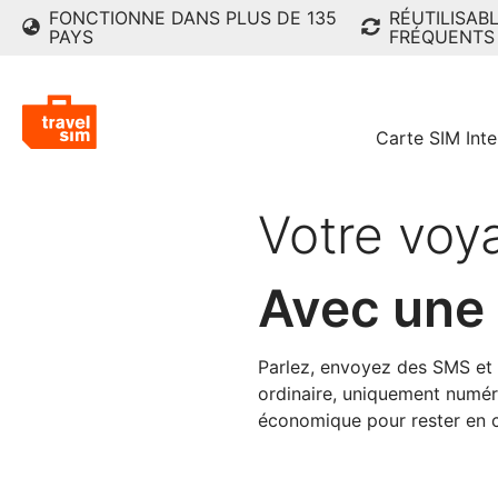
FONCTIONNE DANS PLUS DE 135
RÉUTILISAB
PAYS
FRÉQUENTS
Carte SIM Inte
Votre voy
Avec une 
Parlez, envoyez des SMS et 
ordinaire, uniquement numéri
économique pour rester en c