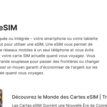
'eSIM
rquée ou intégrée – votre smartphone ou votre tablette
aut pour utiliser une eSIM. Une eSIM vous permet de
de réseaux mobiles à un seul téléphone et vous évite
er votre carte SIM actuelle quand vous voyagez. Vous
grande souplesse pour passer des frontières ou changer
ssi un moyen garanti d'économiser de l'argent sur les
onale quand vous voyagez.
Découvrez le Monde des Cartes eSIM | T