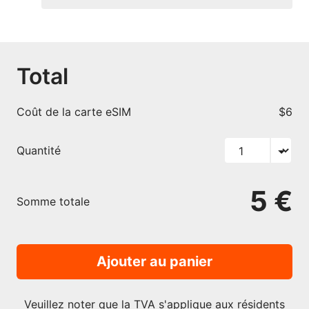
Total
Coût de la carte eSIM
$6
Quantité
5 €
Somme totale
Ajouter au panier
Veuillez noter que la TVA s'applique aux résidents