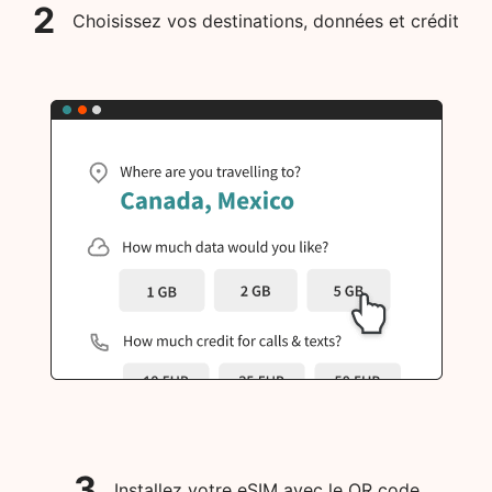
2
Choisissez vos destinations, données et crédit
3
Installez votre eSIM avec le QR code