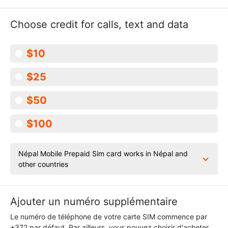
Choose credit for calls, text and data
$10
$25
$50
$100
Népal Mobile Prepaid Sim card works in Népal and
other countries
Ajouter un numéro supplémentaire
Le numéro de téléphone de votre carte SIM commence par
+372 par défaut. Par ailleurs, vous pouvez choisir d'acheter