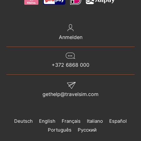
Anmelden
+372 6868 000
gethelp@travelsim.com
Deutsch
English
Français
Italiano
Español
Português
Русский