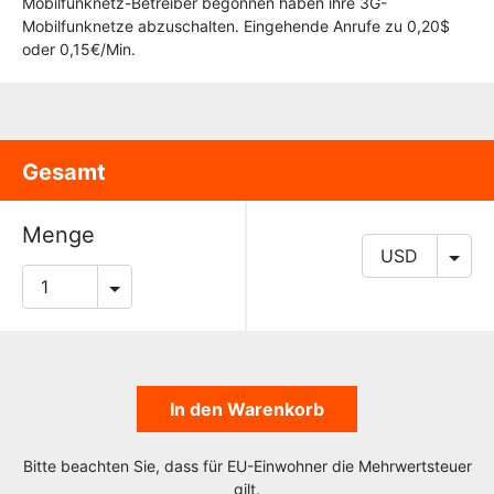
Mobilfunknetz-Betreiber begonnen haben ihre 3G-
Mobilfunknetze abzuschalten. Eingehende Anrufe zu 0,20$
oder 0,15€/Min.
Gesamt
Menge
In den Warenkorb
Bitte beachten Sie, dass für EU-Einwohner die Mehrwertsteuer
gilt.