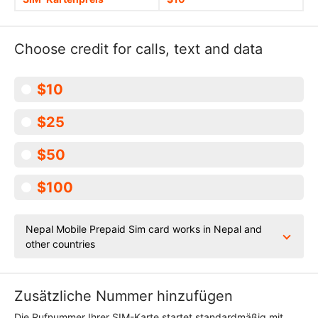
Choose credit for calls, text and data
$10
$25
$50
$100
Nepal Mobile Prepaid Sim card works in Nepal and
other countries
Zusätzliche Nummer hinzufügen
Die Rufnummer Ihrer SIM-Karte startet standardmäßig mit