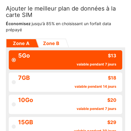
Ajouter le meilleur plan de données à la
carte SIM
Économisez
jusqu'à 85% en choisissant un forfait data
prépayé
Zone A
Zone B
5Go
$13
valable pendant 7 jours
7GB
$18
valable pendant 14 jours
10Go
$20
valable pendant 7 jours
15GB
$29
valable pendant 30 jours