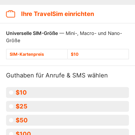
Ihre TravelSim einrichten
Universelle SIM-Größe
— Mini-, Macro- und Nano-
Größe
SIM-Kartenpreis
$10
Guthaben für Anrufe & SMS wählen
$10
$25
$50
$100