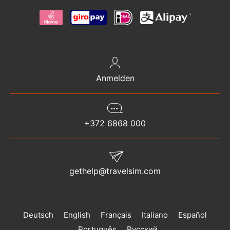
Anmelden
+372 6868 000
gethelp@travelsim.com
Deutsch
English
Français
Italiano
Español
Português
Русский