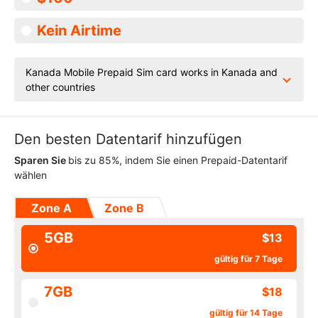
Kein Airtime
Kanada Mobile Prepaid Sim card works in Kanada and
other countries
Den besten Datentarif hinzufügen
Sparen Sie
bis zu 85%, indem Sie einen Prepaid-Datentarif
wählen
Zone A
Zone B
5GB
$13
gültig für 7 Tage
7GB
$18
gültig für 14 Tage