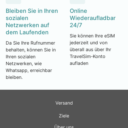
Bleiben Sie in Ihren
Online
sozialen
Wiederaufladbar
Netzwerken auf
24/7
dem Laufenden
Sie können Ihre eSIM
jederzeit und von
Da Sie Ihre Rufnummer
überall aus über Ihr
behalten, können Sie in
TravelSim-Konto
Ihren sozialen
aufladen
Netzwerken, wie
Whatsapp, erreichbar
bleiben.
Versand
Ziele
Über uns