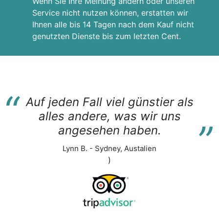
Wenn Sie Ihre Meinung ändern oder unseren
Service nicht nutzen können, erstatten wir
Ihnen alle bis 14 Tagen nach dem Kauf nicht
genutzten Dienste bis zum letzten Cent.
“
Auf jeden Fall viel günstier als
“
alles andere, was wir uns
angesehen haben.
Lynn B. - Sydney, Austalien
)