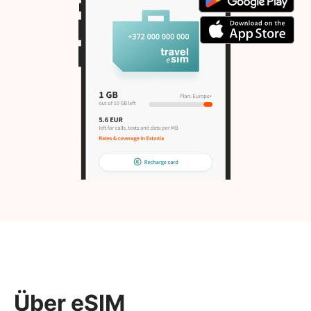
Über eSIM