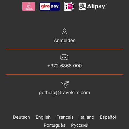
Anmelden
+372 6868 000
gethelp@travelsim.com
Deutsch
English
Français
Italiano
Español
Português
Русский