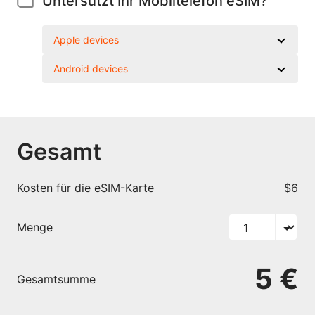
Untersützt Ihr Mobiltelefon eSIM?
Apple devices
Android devices
Gesamt
Kosten für die eSIM-Karte
$6
Menge
5 €
Gesamtsumme