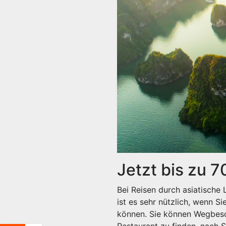
Jetzt bis zu 7
Bei Reisen durch asiatisch
ist es sehr nützlich, wenn 
können. Sie können Wegbesc
Restaurant zu finden, nach 