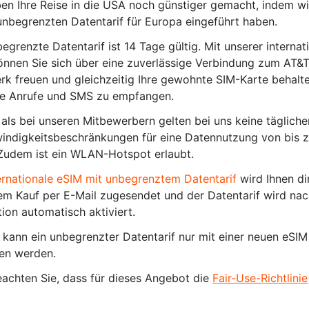
en Ihre Reise in die USA noch günstiger gemacht, indem wi
nbegrenzten Datentarif für Europa eingeführt haben.
egrenzte Datentarif ist 14 Tage gültig. Mit unserer internat
nnen Sie sich über eine zuverlässige Verbindung zum AT&T
k freuen und gleichzeitig Ihre gewohnte SIM-Karte behalt
ge Anrufe und SMS zu empfangen.
als bei unseren Mitbewerbern gelten bei uns keine tägliche
indigkeitsbeschränkungen für eine Datennutzung von bis 
Zudem ist ein WLAN-Hotspot erlaubt.
ernationale eSIM mit unbegrenztem Datentarif
wird Ihnen di
m Kauf per E-Mail zugesendet und der Datentarif wird nac
ation automatisch aktiviert.
 kann ein unbegrenzter Datentarif nur mit einer neuen eSIM
en werden.
eachten Sie, dass für dieses Angebot die
Fair-Use-Richtlinie