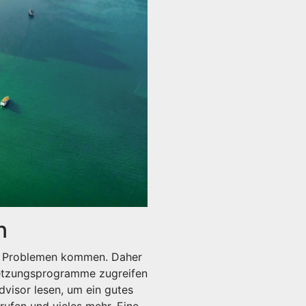
n
zu Problemen kommen. Daher
rsetzungsprogramme zugreifen
visor lesen, um ein gutes
ufen und vieles mehr. Eine