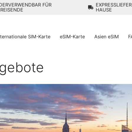
DERVERWENDBAR FÜR
EXPRESSLIEFE
LREISENDE
HAUSE
nternationale SIM-Karte
eSIM-Karte
Asien eSIM
F
ngebote