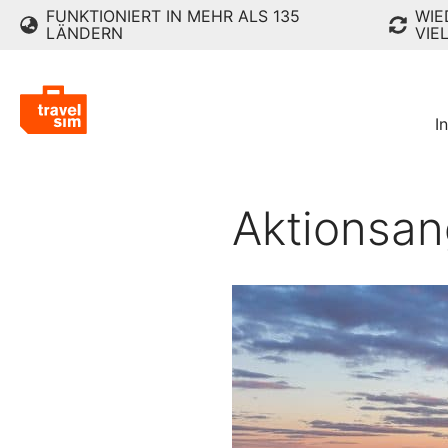
FUNKTIONIERT IN MEHR ALS 135
WIE
LÄNDERN
VIE
I
Aktionsa