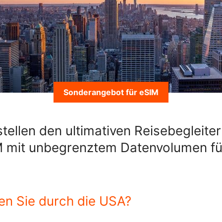
Sonderangebot für eSIM
stellen den ultimativen Reisebegleiter
 mit unbegrenztem Datenvolumen fü
en Sie durch die USA?