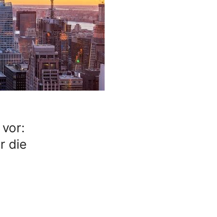
 vor:
r die