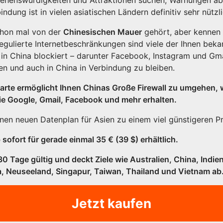
ndung ist in vielen asiatischen Ländern definitiv sehr nützli
chon mal von der
Chinesischen Mauer
gehört, aber kennen 
regulierte Internetbeschränkungen sind viele der Ihnen bek
 China blockiert – darunter Facebook, Instagram und Gmail
n und auch in China in Verbindung zu bleiben.
arte ermöglicht Ihnen Chinas Große Firewall zu umgehen, 
ie Google, Gmail, Facebook und mehr erhalten.
einen neuen Datenplan für Asien zu einem viel günstigeren P
sofort für gerade einmal 35 € (39 $) erhältlich.
30 Tage gültig und deckt Ziele wie Australien, China, Indie
 Neuseeland, Singapur, Taiwan, Thailand und Vietnam ab
Jetzt kaufen