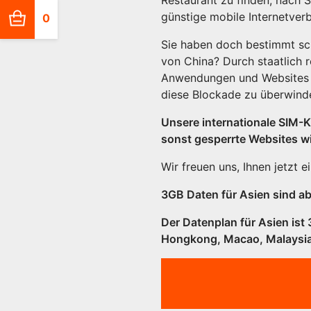
günstige mobile Internetverbi
0
Sie haben doch bestimmt s
von China? Durch staatlich 
Anwendungen und Websites in
diese Blockade zu überwinde
Unsere internationale SIM-K
sonst gesperrte Websites w
Wir freuen uns, Ihnen jetzt 
3GB Daten für Asien sind ab 
Der Datenplan für Asien ist 
Hongkong, Macao, Malaysia,