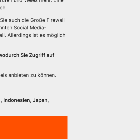
ch.
Sie auch die Große Firewall
annten Social Media-
. Allerdings ist es möglich
wodurch Sie Zugriff auf
reis anbieten zu können.
n, Indonesien, Japan,
.