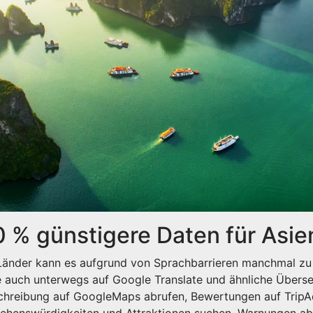
0 % günstigere Daten für Asie
e Länder kann es aufgrund von Sprachbarrieren manchmal 
Sie auch unterwegs auf Google Translate und ähnliche Übe
hreibung auf GoogleMaps abrufen, Bewertungen auf TripAd
Sehenswürdigkeiten und Attraktionen suchen, Warnungen abr