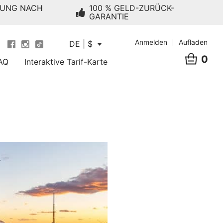
RUNG NACH
100 % GELD-ZURÜCK-
GARANTIE
Anmelden
Aufladen
DE | $
0
AQ
Interaktive Tarif-Karte