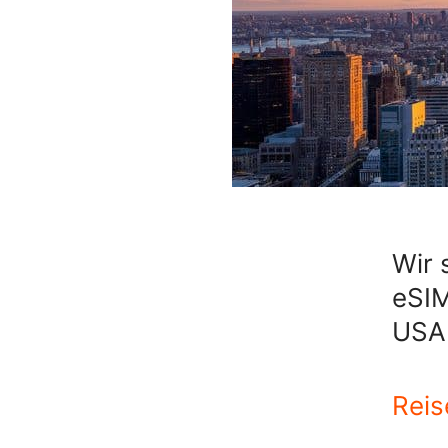
Wir 
eSIM
USA
Reis