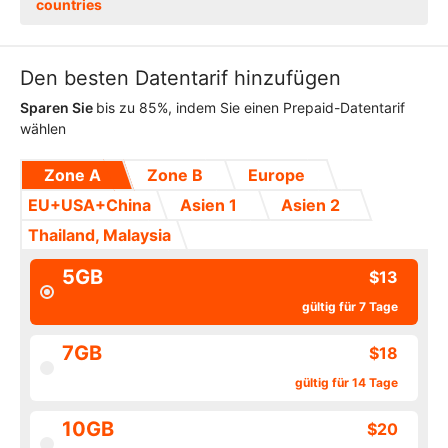
countries
Den besten Datentarif hinzufügen
Sparen Sie
bis zu 85%, indem Sie einen Prepaid-Datentarif
wählen
Zone A
Zone B
Europe
EU+USA+China
Asien 1
Asien 2
Thailand, Malaysia
5GB
$13
gültig für 7 Tage
7GB
$18
gültig für 14 Tage
10GB
$20