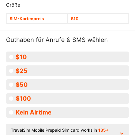
Größe
SIM-Kartenpreis
$10
Guthaben für Anrufe & SMS wählen
$10
$25
$50
$100
Kein Airtime
TravelSim Mobile Prepaid Sim card works in
135+