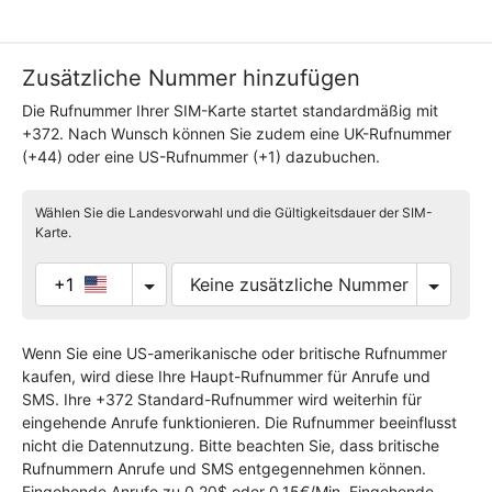
Zusätzliche Nummer hinzufügen
Die Rufnummer Ihrer SIM-Karte startet standardmäßig mit
+372. Nach Wunsch können Sie zudem eine UK-Rufnummer
(+44) oder eine US-Rufnummer (+1) dazubuchen.
Wählen Sie die Landesvorwahl und die Gültigkeitsdauer der SIM-
Karte.
+1
Wenn Sie eine US-amerikanische oder britische Rufnummer
kaufen, wird diese Ihre Haupt-Rufnummer für Anrufe und
SMS. Ihre +372 Standard-Rufnummer wird weiterhin für
eingehende Anrufe funktionieren. Die Rufnummer beeinflusst
nicht die Datennutzung. Bitte beachten Sie, dass britische
Rufnummern Anrufe und SMS entgegennehmen können.
Eingehende Anrufe zu 0,20$ oder 0,15€/Min. Eingehende