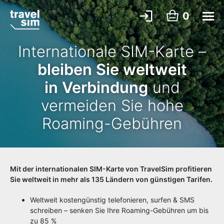
0
Internationale SIM-Karte –
bleiben Sie weltweit
in Verbindung
und
vermeiden Sie hohe
Roaming-Gebühren
Mit der internationalen SIM-Karte von TravelSim profitieren
Sie weltweit in mehr als 135 Ländern von günstigen Tarifen.
Weltweit kostengünstig telefonieren, surfen & SMS
schreiben – senken Sie Ihre Roaming-Gebühren um bis
zu 85 %