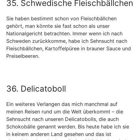
35. Schwedische Fleischbällchen
Sie haben bestimmt schon von Fleischbällchen
gehört, man könnte sie fast schon als unser
Nationalgericht betrachten. Immer wenn ich nach
Schweden zurückkomme, habe ich Sehnsucht nach
Fleischbällchen, Kartoffelpüree in brauner Sauce und
Preiselbeeren.
36. Delicatoboll
Ein weiteres Verlangen das mich manchmal auf
meinen Reisen rund um die Welt überkommt – die
Sehnsucht nach unseren Delicatobolls, die auch
Schokobälle genannt werden. Bis heute habe ich sie
in keinem anderen Land gesehen und das ist