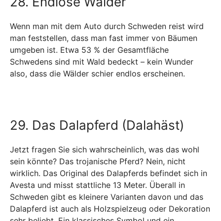
28. Endlose Wälder
Wenn man mit dem Auto durch Schweden reist wird
man feststellen, dass man fast immer von Bäumen
umgeben ist. Etwa 53 % der Gesamtfläche
Schwedens sind mit Wald bedeckt – kein Wunder
also, dass die Wälder schier endlos erscheinen.
29. Das Dalapferd (Dalahäst)
Jetzt fragen Sie sich wahrscheinlich, was das wohl
sein könnte? Das trojanische Pferd? Nein, nicht
wirklich. Das Original des Dalapferds befindet sich in
Avesta und misst stattliche 13 Meter. Überall in
Schweden gibt es kleinere Varianten davon und das
Dalapferd ist auch als Holzspielzeug oder Dekoration
sehr beliebt. Ein klassisches Symbol und ein