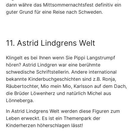
dann währe das Mittsommernachtsfest definitiv ein
guter Grund für eine Reise nach Schweden.
11. Astrid Lindgrens Welt
Klingelt es bei Ihnen wenn Sie Pippi Langstrumpf
hören? Astrid Lindgren war eine berühmte
schwedische Schriftstellerin. Andere international
bekannte Kinderbuchgeschichten sind z.B. Ronja,
Räubertochter, Mio mein Mio, Karlsson auf dem Dach,
die Brüder Löwenherz und natürlich Michel aus
Lönneberga.
In Astrid Lindgrens Welt werden diese Figuren zum
Leben erweckt. Es ist ein Themenpark der
Kinderherzen höherschlagen lässt!