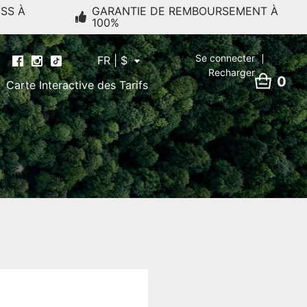
ESS À
GARANTIE DE REMBOURSEMENT À
100%
Se connecter
FR | $
Recharger
0
Carte Interactive des Tarifs