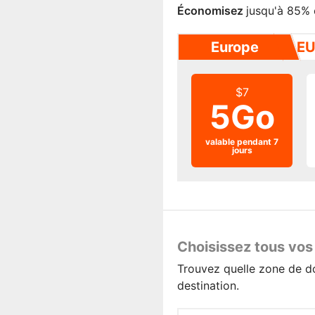
Économisez
jusqu'à 85% 
Europe
EU
$7
5Go
valable pendant 7
jours
Choisissez tous vos
Trouvez quelle zone de d
destination.