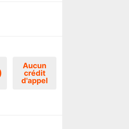
Aucun
0
crédit
d'appel