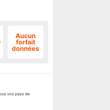
Aucun
o
forfait
données
tous vos pays de