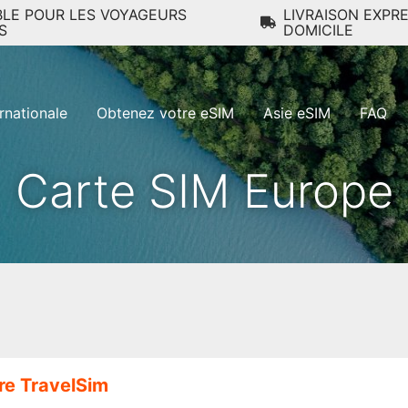
BLE POUR LES VOYAGEURS
LIVRAISON EXPR
S
DOMICILE
rnationale
Obtenez votre eSIM
Asie eSIM
FAQ
Carte SIM Europe
re TravelSim