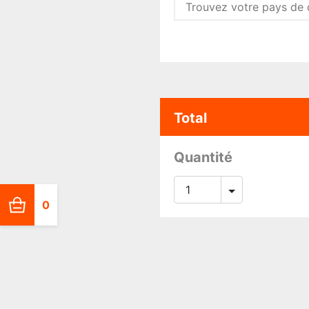
Total
Quantité
0