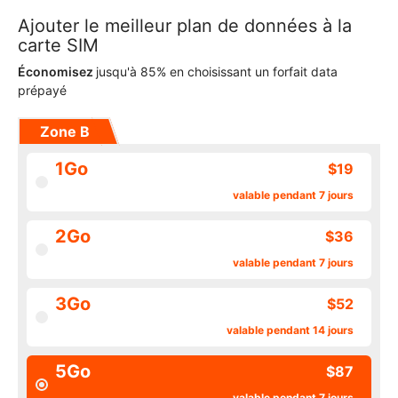
Ajouter le meilleur plan de données à la
carte SIM
Économisez
jusqu'à 85% en choisissant un forfait data
prépayé
Zone B
1Go
$19
valable pendant 7 jours
2Go
$36
valable pendant 7 jours
3Go
$52
valable pendant 14 jours
5Go
$87
valable pendant 7 jours