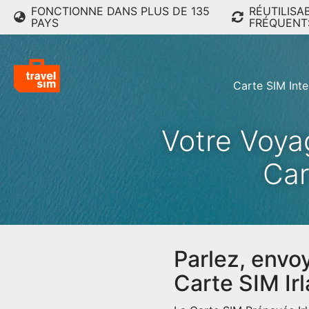
FONCTIONNE DANS PLUS DE 135
RÉUTILISA
PAYS
FRÉQUENT
Carte SIM Inte
Votre Voy
Car
Parlez, envo
Carte SIM Ir