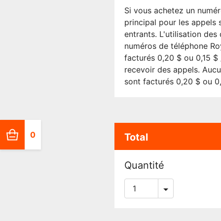
Si vous achetez un numér
principal pour les appels
entrants. L'utilisation de
numéros de téléphone Roy
facturés 0,20 $ ou 0,15 $
recevoir des appels. Aucu
sont facturés 0,20 $ ou 0,
0
Total
Quantité