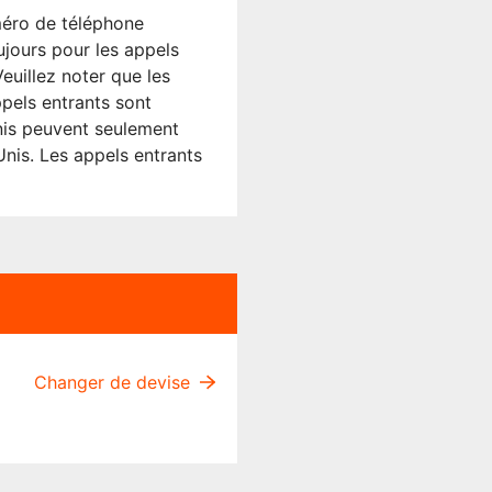
méro de téléphone
ujours pour les appels
euillez noter que les
pels entrants sont
Unis peuvent seulement
nis. Les appels entrants
Changer de devise