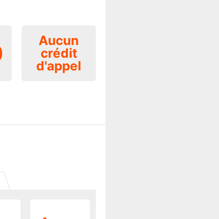
Aucun
0
crédit
d'appel