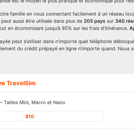
ande est le moyen le plus pratique et économique pour rest
otre famille en vous connectant facilement à un réseau loc
 peut aussi être utilisée dans plus de
205
pays
sur
340 rés
out en économisant jusqu’à 85% sur les frais d’itinérance.
A
ayée peut s’utiliser dans n’importe quel téléphone débloqué 
lement du crédit prépayé en ligne n’importe quand. Nous 
re TravelSim
 Tailles Mini, Macro et Nano
$10