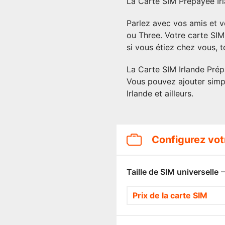
La Carte SIM Prépayée Irl
Parlez avec vos amis et v
ou Three. Votre carte SIM
si vous étiez chez vous, t
La Carte SIM Irlande Prép
Vous pouvez ajouter simp
Irlande et ailleurs.
Configurez vot
Taille de SIM universelle
—
Prix de la carte SIM