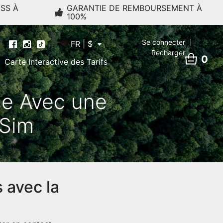
ESS À
GARANTIE DE REMBOURSEMENT À
100%
Se connecter
FR | $
Recharger
0
Carte Interactive des Tarifs
 Avec une
lSim
 avec la