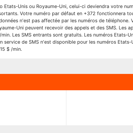
o Etats-Unis ou Royaume-Uni, celui-ci deviendra votre nu
 sortants. Votre numéro par défaut en +372 fonctionnera to
s données n'est pas affectée par les numéros de téléphone. V
aume-Uni peuvent recevoir des appels et des SMS. Les ap
 /min. Les SMS entrants sont gratuits. Les numéros Etats-
n service de SMS n'est disponible pour les numéros Etats-U
15 $ /min.