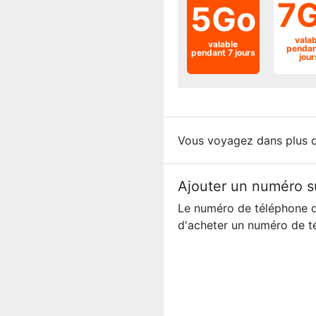
7
5Go
valab
valable
pendan
pendant 7 jours
jour
Vous voyagez dans plus 
Ajouter un numéro s
Le numéro de téléphone d
d'acheter un numéro de t