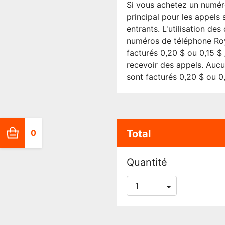
Si vous achetez un numér
principal pour les appels
entrants. L'utilisation de
numéros de téléphone Roy
facturés 0,20 $ ou 0,15 $
recevoir des appels. Aucu
sont facturés 0,20 $ ou 0,
Total
0
Quantité