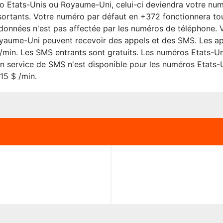
o Etats-Unis ou Royaume-Uni, celui-ci deviendra votre nu
 sortants. Votre numéro par défaut en +372 fonctionnera to
s données n'est pas affectée par les numéros de téléphone. V
aume-Uni peuvent recevoir des appels et des SMS. Les ap
 /min. Les SMS entrants sont gratuits. Les numéros Etats-
n service de SMS n'est disponible pour les numéros Etats-U
15 $ /min.