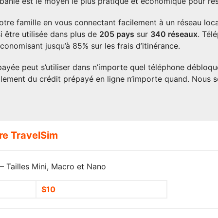
anie est le moyen le plus pratique et économique pour res
otre famille en vous connectant facilement à un réseau loca
i être utilisée dans plus de
205
pays
sur
340 réseaux
. Tél
conomisant jusqu’à 85% sur les frais d’itinérance.
ayée peut s’utiliser dans n’importe quel téléphone débloqu
lement du crédit prépayé en ligne n’importe quand. Nous 
re TravelSim
 Tailles Mini, Macro et Nano
$10