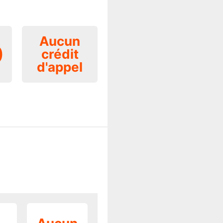
Aucun
0
crédit
d'appel