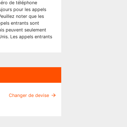
méro de téléphone
ujours pour les appels
euillez noter que les
pels entrants sont
Unis peuvent seulement
nis. Les appels entrants
Changer de devise