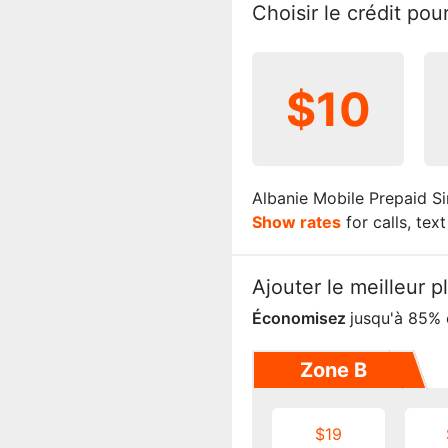
Choisir le crédit po
$10
Albanie Mobile Prepaid Si
Show rates
for calls, tex
Ajouter le meilleur 
Économisez
jusqu'à 85% 
Zone B
$19