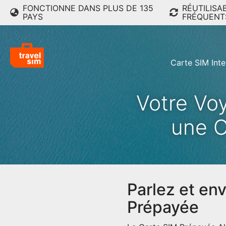
FONCTIONNE DANS PLUS DE 135
RÉUTILISA
PAYS
FRÉQUENT
Carte SIM Inte
Votre Vo
une C
Parlez et en
Prépayée