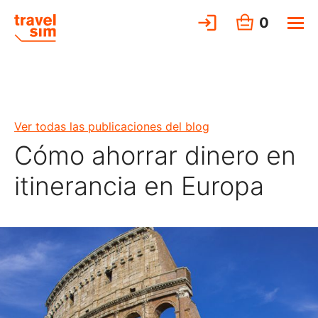
0
Ver todas las publicaciones del blog
Cómo ahorrar dinero en
itinerancia en Europa