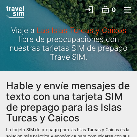
0
Viaje a
Las Islas Turcas y Caicos
libre de preocupaciones con
nuestras tarjetas SIM de prepago
TravelSIM.
Hable y envíe mensajes de
texto con una tarjeta SIM
de prepago para las Islas
Turcas y Caicos
La tarjeta SIM de prepago para las Islas Turcas y Caicos es la
solución más práctica y económica para comunicarse con sus