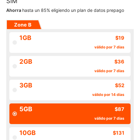
SIM
Ahorra
hasta un 85% eligiendo un plan de datos prepago
Zone B
1GB
$19
válido por 7 días
2GB
$36
válido por 7 días
3GB
$52
válido por 14 días
5GB
$87
válido por 7 días
10GB
$131