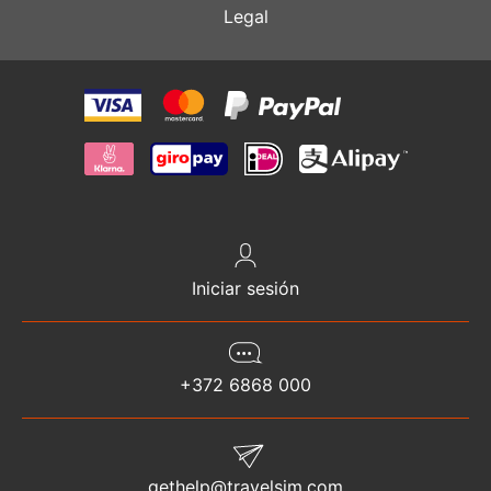
Legal
Iniciar sesión
+372 6868 000
gethelp@travelsim.com