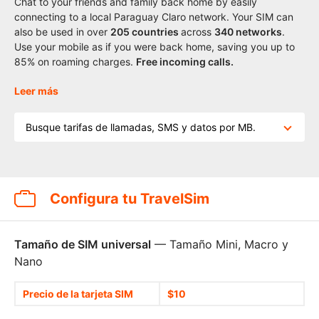
Chat to your friends and family back home by easily
connecting to a local Paraguay Claro network. Your SIM can
also be used in over
205
countries
across
340 networks
.
Use your mobile as if you were back home, saving you up to
85% on roaming charges.
Free incoming calls.
Leer más
Busque tarifas de llamadas, SMS y datos por MB.
Configura tu TravelSim
Tamaño de SIM universal
— Tamaño Mini, Macro y
Nano
Precio de la tarjeta SIM
$10