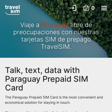
0
Viaje a
Paraguay
libre de
preocupaciones con nuestras
tarjetas SIM de prepago
TravelSIM.
Talk, text, data with
Paraguay Prepaid SIM
Card
The Paraguay Prepaid SIM Card is the most convenient and
economical solution for staying in touch.