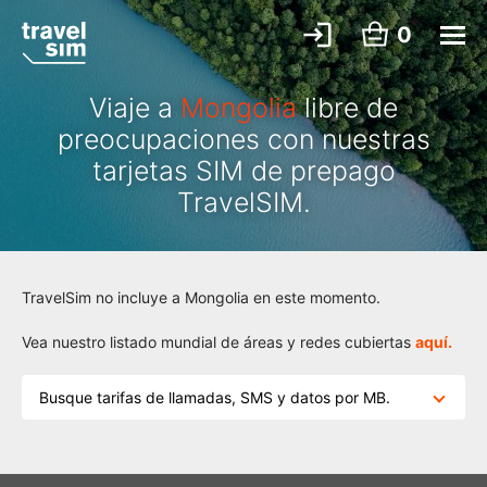
0
Viaje a
Mongolia
libre de
preocupaciones con nuestras
tarjetas SIM de prepago
TravelSIM.
TravelSim no incluye a Mongolia en este momento.
Vea nuestro listado mundial de áreas y redes cubiertas
aquí.
Busque tarifas de llamadas, SMS y datos por MB.