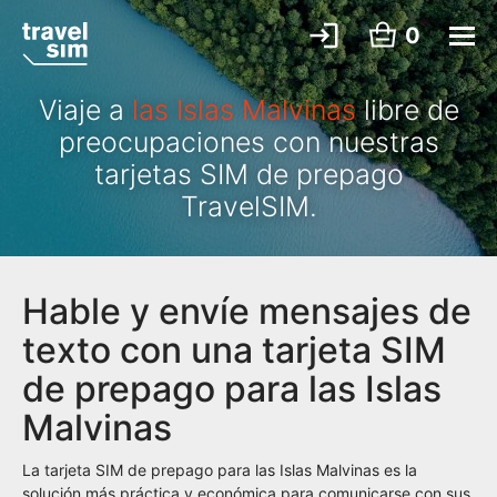
0
Viaje a
las Islas Malvinas
libre de
preocupaciones con nuestras
tarjetas SIM de prepago
TravelSIM.
Hable y envíe mensajes de
texto con una tarjeta SIM
de prepago para las Islas
Malvinas
La tarjeta SIM de prepago para las Islas Malvinas es la
solución más práctica y económica para comunicarse con sus