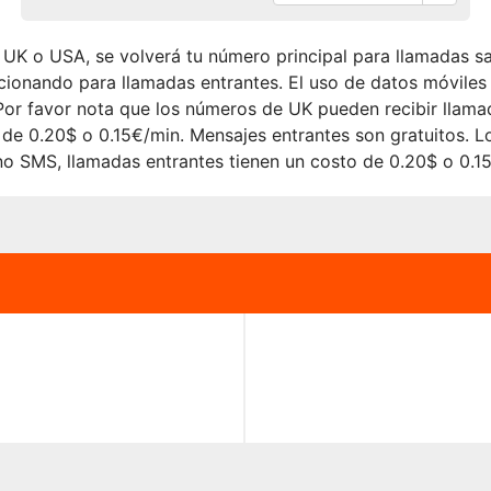
UK o USA, se volverá tu número principal para llamadas sa
cionando para llamadas entrantes. El uso de datos móviles
 Por favor nota que los números de UK pueden recibir llam
o de 0.20$ o 0.15€/min. Mensajes entrantes son gratuitos.
no SMS, llamadas entrantes tienen un costo de 0.20$ o 0.1