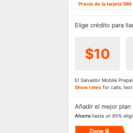
Precio de la tarjeta SIM
Elige crédito para l
$10
El Salvador Mobile Prepai
Show rates
for calls, tex
Añadir el mejor plan 
Ahorra
hasta un 85% elig
Zone B