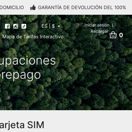
DOMICILIO
GARANTÍA DE DEVOLUCIÓN DEL 100%
Iniciar sesión
ES | $
Recargar
0
Mapa de Tarifas Interactivo
cupaciones
prepago
arjeta SIM