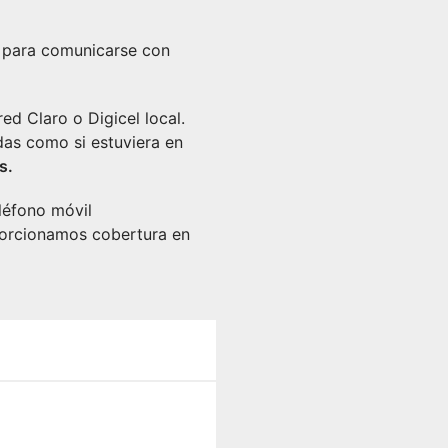
a para comunicarse con
ed Claro o Digicel local.
das como si estuviera en
s.
eléfono móvil
oporcionamos cobertura en