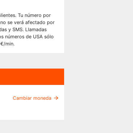
lientes. Tu número por
 no se verá afectado por
adas y SMS. Llamadas
 Los números de USA sólo
5€/min.
Cambiar moneda