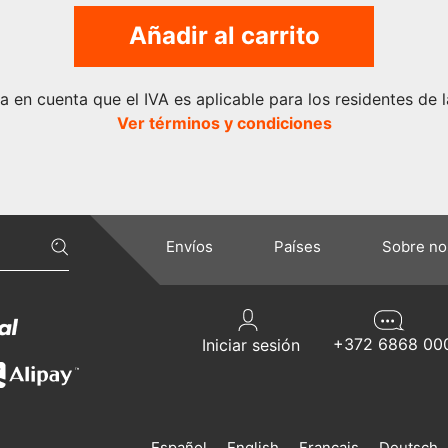
Añadir al carrito
a en cuenta que el IVA es aplicable para los residentes de l
Ver términos y condiciones
Envíos
Países
Sobre no
+372 6868 00
Iniciar sesión
Español
English
Français
Deutsch