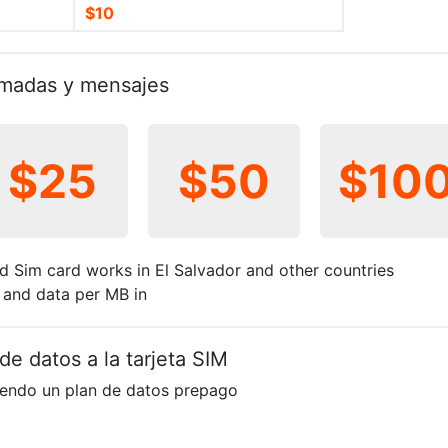
$10
lamadas y mensajes
$25
$50
$10
d Sim card works in El Salvador and other countries
t and data per MB in
de datos a la tarjeta SIM
iendo un plan de datos prepago