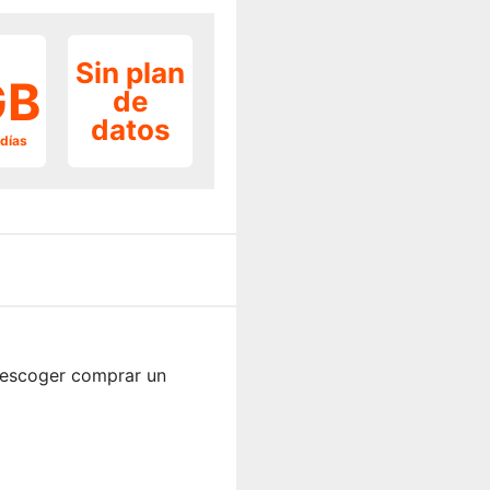
Sin plan
GB
de
datos
 días
s escoger comprar un