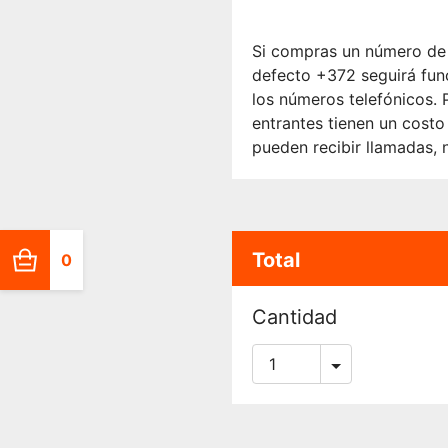
Si compras un número de 
defecto +372 seguirá fun
los números telefónicos.
entrantes tienen un cost
pueden recibir llamadas, 
Total
0
Cantidad