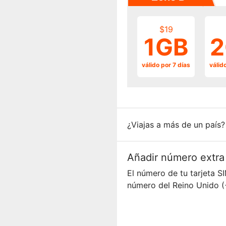
$19
1GB
2
válido por 7 días
válid
¿Viajas a más de un país
Añadir número extra
El número de tu tarjeta 
número del Reino Unido (