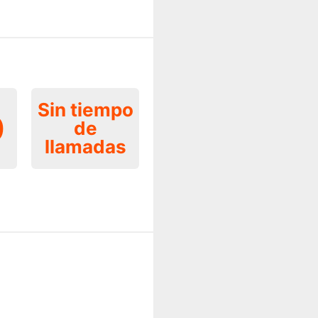
Sin tiempo
0
de
llamadas