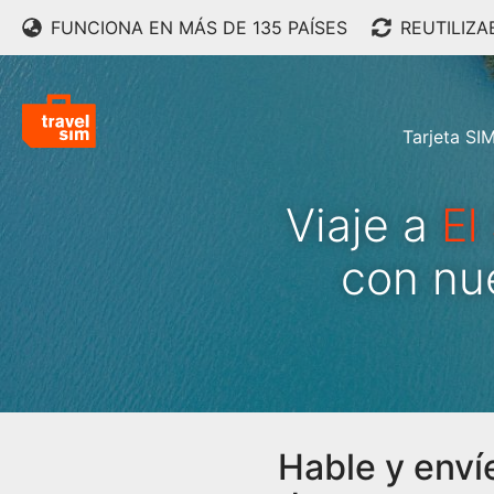
FUNCIONA EN MÁS DE 135 PAÍSES
REUTILIZA
Tarjeta SI
Viaje a
El
con nu
Hable y enví