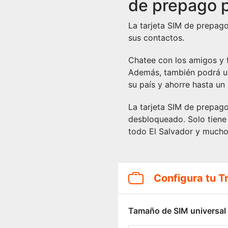
de prepago p
La tarjeta SIM de prepag
sus contactos.
Chatee con los amigos y f
Además, también podrá u
su país y ahorre hasta un
La tarjeta SIM de prepago
desbloqueado. Solo tiene
todo El Salvador y much
Configura tu T
Tamaño de SIM universal