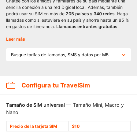
Chatee con los amigos y familiares de su país mediante una
sencilla conexión a una red Digicel local. Además, también
podrá usar su SIM en más de
205
países
y
340 redes
. Haga
llamadas como si estuviera en su país y ahorre hasta un 85 %
en gastos de itinerancia.
Llamadas entrantes gratuitas.
Leer más
Busque tarifas de llamadas, SMS y datos por MB.
Configura tu TravelSim
Tamaño de SIM universal
— Tamaño Mini, Macro y
Nano
Precio de la tarjeta SIM
$10