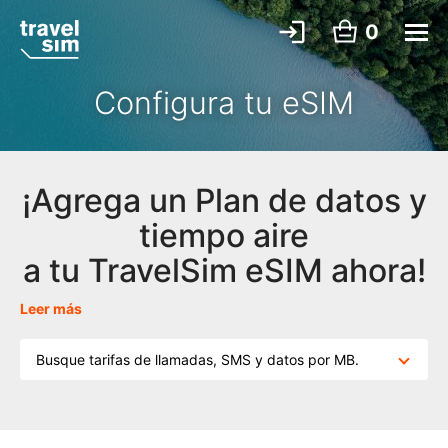
0
Configura tu eSIM
¡Agrega un Plan de datos y
tiempo aire
a tu TravelSim eSIM ahora!
Leer más
Busque tarifas de llamadas, SMS y datos por MB.