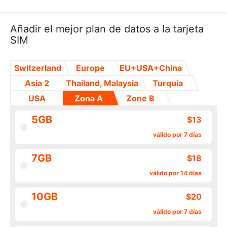
Añadir el mejor plan de datos a la tarjeta
SIM
Switzerland
Europe
EU+USA+China
Asia 2
Thailand, Malaysia
Turquía
USA
Zona A
Zone B
5GB
$13
válido por 7 días
7GB
$18
válido por 14 días
10GB
$20
válido por 7 días