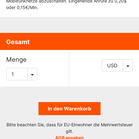
Mobilfunknetze abzuschalten. Eingehende Anrufe zu 0,20$
oder 0,15€/Min.
Gesamt
Menge
In den Warenkorb
Bitte beachten Sie, dass für EU-Einwohner die Mehrwertsteuer
gilt.
AGB ansehen