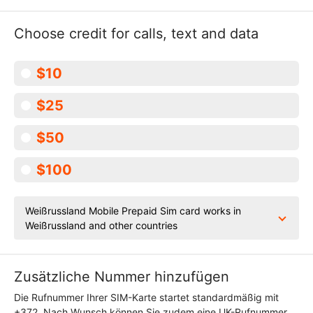
Choose credit for calls, text and data
$10
$25
$50
$100
Weißrussland Mobile Prepaid Sim card works in
Weißrussland and other countries
Zusätzliche Nummer hinzufügen
Die Rufnummer Ihrer SIM-Karte startet standardmäßig mit
+372. Nach Wunsch können Sie zudem eine UK-Rufnummer