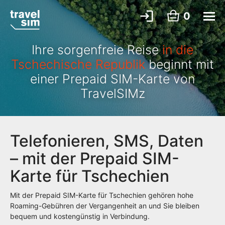
0
Ihre sorgenfreie Reise
in die
Tschechische Republik
beginnt mit
einer Prepaid SIM-Karte von
TravelSIMz
Telefonieren, SMS, Daten
– mit der Prepaid SIM-
Karte für Tschechien
Mit der Prepaid SIM-Karte für Tschechien gehören hohe
Roaming-Gebühren der Vergangenheit an und Sie bleiben
bequem und kostengünstig in Verbindung.