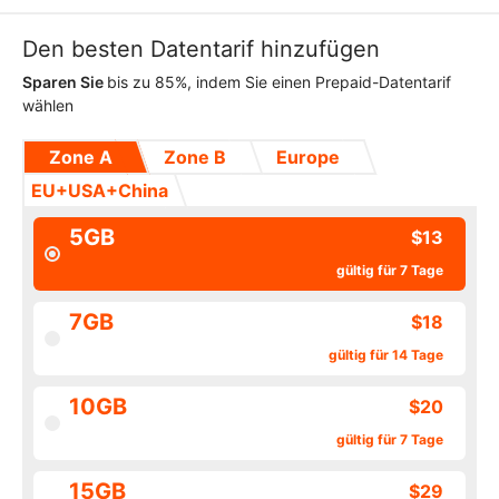
Den besten Datentarif hinzufügen
Sparen Sie
bis zu 85%, indem Sie einen Prepaid-Datentarif
wählen
Zone A
Zone B
Europe
EU+USA+China
5GB
$13
gültig für 7 Tage
7GB
$18
gültig für 14 Tage
10GB
$20
gültig für 7 Tage
15GB
$29