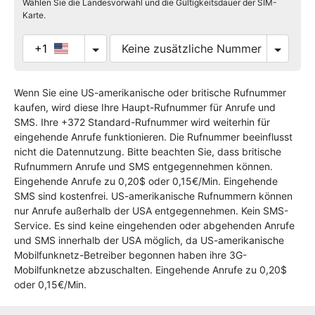
Wählen Sie die Landesvorwahl und die Gültigkeitsdauer der SIM-
Karte.
+1
Wenn Sie eine US-amerikanische oder britische Rufnummer
kaufen, wird diese Ihre Haupt-Rufnummer für Anrufe und
SMS. Ihre +372 Standard-Rufnummer wird weiterhin für
eingehende Anrufe funktionieren. Die Rufnummer beeinflusst
nicht die Datennutzung. Bitte beachten Sie, dass britische
Rufnummern Anrufe und SMS entgegennehmen können.
Eingehende Anrufe zu 0,20$ oder 0,15€/Min. Eingehende
SMS sind kostenfrei. US-amerikanische Rufnummern können
nur Anrufe außerhalb der USA entgegennehmen. Kein SMS-
Service. Es sind keine eingehenden oder abgehenden Anrufe
und SMS innerhalb der USA möglich, da US-amerikanische
Mobilfunknetz-Betreiber begonnen haben ihre 3G-
Mobilfunknetze abzuschalten. Eingehende Anrufe zu 0,20$
oder 0,15€/Min.