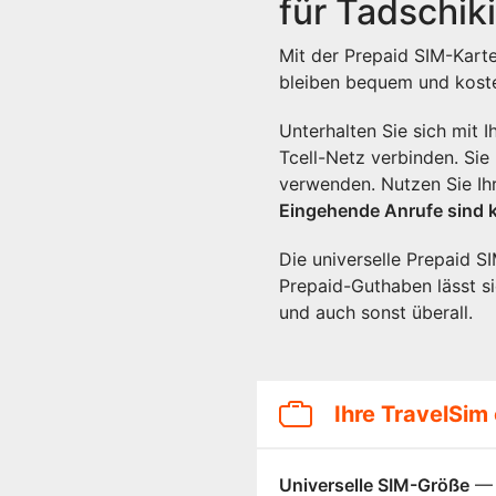
für Tadschik
Mit der Prepaid SIM-Kart
bleiben bequem und koste
Unterhalten Sie sich mit 
Tcell-Netz verbinden. Si
verwenden. Nutzen Sie Ih
Eingehende Anrufe sind k
Die universelle Prepaid S
Prepaid-Guthaben lässt si
und auch sonst überall.
Ihre TravelSim 
Universelle SIM-Größe
— 