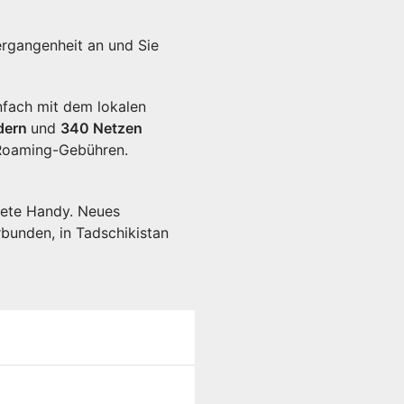
rgangenheit an und Sie
infach mit dem lokalen
dern
und
340 Netzen
 Roaming-Gebühren.
ltete Handy. Neues
rbunden, in Tadschikistan