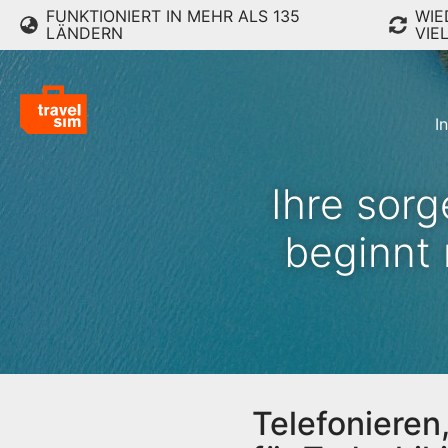
FUNKTIONIERT IN MEHR ALS 135
WIE
LÄNDERN
VIE
I
Ihre sorg
beginnt 
Telefonieren