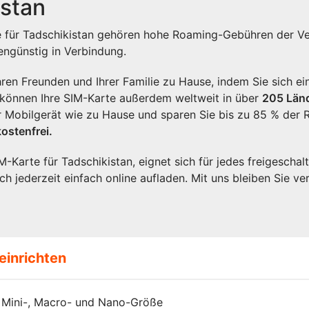
istan
e für Tadschikistan gehören hohe Roaming-Gebühren der Ve
ngünstig in Verbindung.
Ihren Freunden und Ihrer Familie zu Hause, indem Sie sich e
e können Ihre SIM-Karte außerdem weltweit in über
205
Län
r Mobilgerät wie zu Hause und sparen Sie bis zu 85 % der
ostenfrei.
IM-Karte für Tadschikistan, eignet sich für jedes freigescha
ch jederzeit einfach online aufladen. Mit uns bleiben Sie ve
einrichten
Mini-, Macro- und Nano-Größe