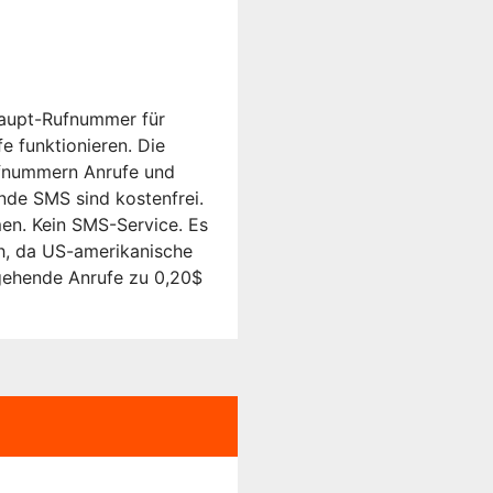
Haupt-Rufnummer für
 funktionieren. Die
Rufnummern Anrufe und
de SMS sind kostenfrei.
n. Kein SMS-Service. Es
h, da US-amerikanische
gehende Anrufe zu 0,20$