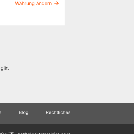
Währung ändern
ilt.
s
Blog
Rechtliches