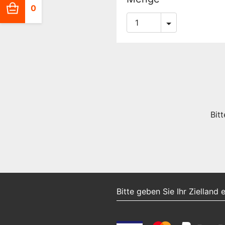
0
Bit