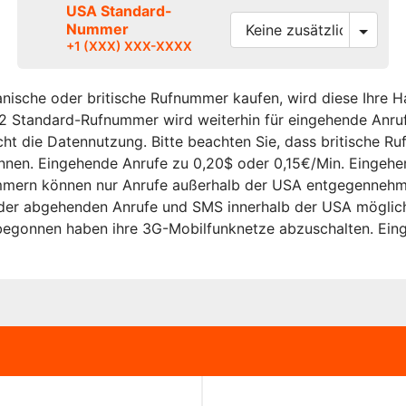
USA Standard-
Nummer
+1 (XXX) XXX-XXXX
nische oder britische Rufnummer kaufen, wird diese Ihre 
2 Standard-Rufnummer wird weiterhin für eingehende Anrufe
cht die Datennutzung. Bitte beachten Sie, dass britische 
en. Eingehende Anrufe zu 0,20$ oder 0,15€/Min. Eingehen
mern können nur Anrufe außerhalb der USA entgegennehme
oder abgehenden Anrufe und SMS innerhalb der USA möglic
begonnen haben ihre 3G-Mobilfunknetze abzuschalten. Ein