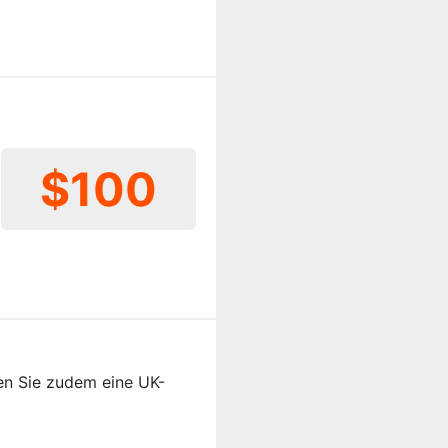
$100
en Sie zudem eine UK-