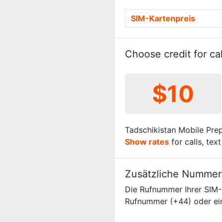
SIM-Kartenpreis
Choose credit for cal
$10
Tadschikistan Mobile Prep
Show rates
for calls, tex
Zusätzliche Nummer
Die Rufnummer Ihrer SIM
Rufnummer (+44) oder ei