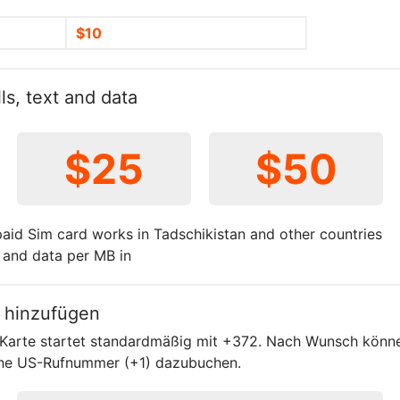
$10
ls, text and data
$25
$50
aid Sim card works in Tadschikistan and other countries
t and data per MB in
 hinzufügen
-Karte startet standardmäßig mit +372. Nach Wunsch könn
ne US-Rufnummer (+1) dazubuchen.