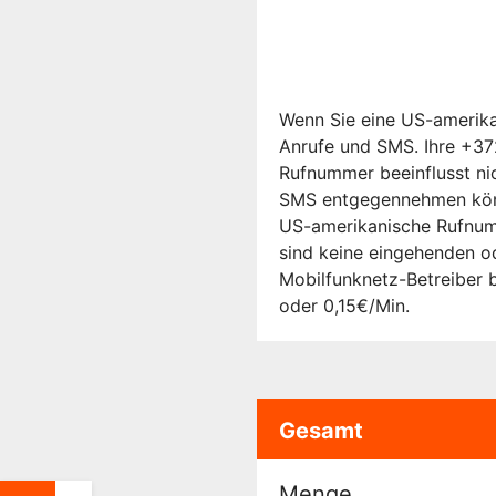
Wenn Sie eine US-amerika
Anrufe und SMS. Ihre +37
Rufnummer beeinflusst ni
SMS entgegennehmen könn
US-amerikanische Rufnum
sind keine eingehenden 
Mobilfunknetz-Betreiber 
oder 0,15€/Min.
Gesamt
Menge