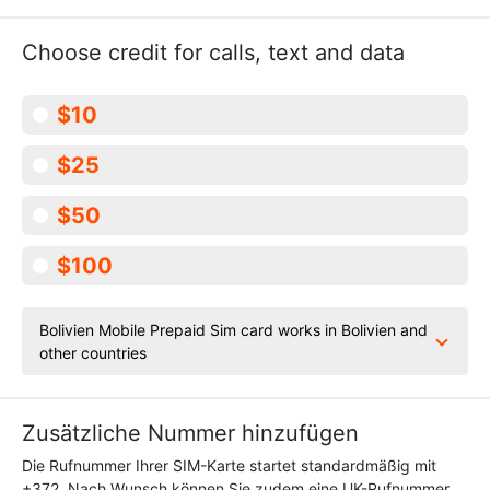
Choose credit for calls, text and data
$10
$25
$50
$100
Bolivien Mobile Prepaid Sim card works in Bolivien and
other countries
Zusätzliche Nummer hinzufügen
Die Rufnummer Ihrer SIM-Karte startet standardmäßig mit
+372. Nach Wunsch können Sie zudem eine UK-Rufnummer