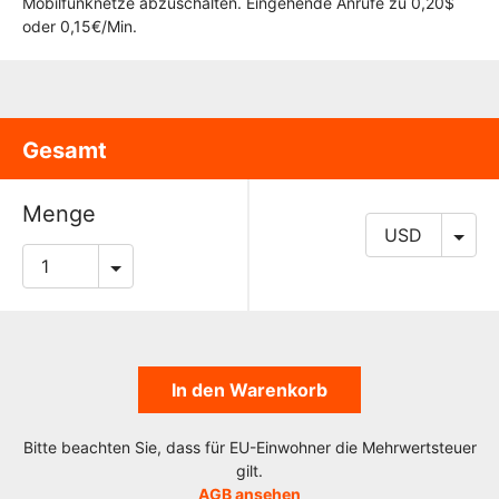
Mobilfunknetze abzuschalten. Eingehende Anrufe zu 0,20$
oder 0,15€/Min.
Gesamt
Menge
In den Warenkorb
Bitte beachten Sie, dass für EU-Einwohner die Mehrwertsteuer
gilt.
AGB ansehen