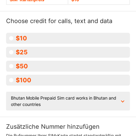
Choose credit for calls, text and data
$10
$25
$50
$100
Bhutan Mobile Prepaid Sim card works in Bhutan and
other countries
Zusätzliche Nummer hinzufügen
Die Rufnummer Ihrer SIM-Karte startet standardmäßig mit