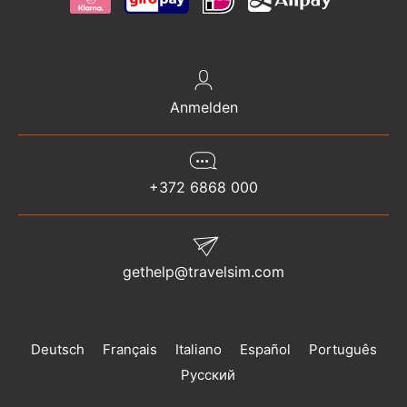
Anmelden
+372 6868 000
gethelp@travelsim.com
Deutsch
Français
Italiano
Español
Português
Русский