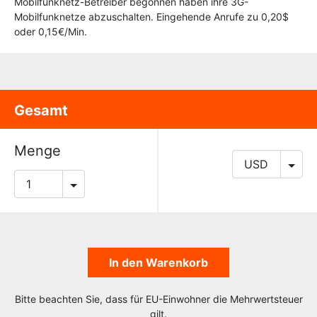
Mobilfunknetz-Betreiber begonnen haben ihre 3G-
Mobilfunknetze abzuschalten. Eingehende Anrufe zu 0,20$
oder 0,15€/Min.
Gesamt
Menge
In den Warenkorb
Bitte beachten Sie, dass für EU-Einwohner die Mehrwertsteuer
gilt.