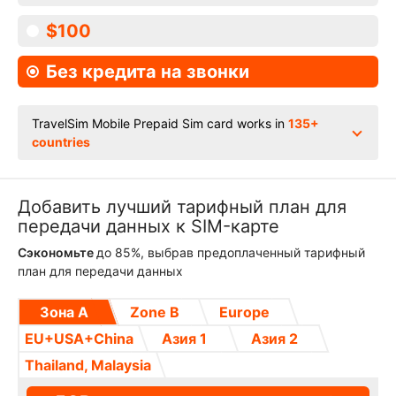
$100
Без кредита на звонки
TravelSim Mobile Prepaid Sim card works in
135+
countries
Добавить лучший тарифный план для
передачи данных к SIM-карте
Сэкономьте
до 85%, выбрав предоплаченный тарифный
план для передачи данных
Зона А
Zone B
Europe
EU+USA+China
Азия 1
Азия 2
Thailand, Malaysia