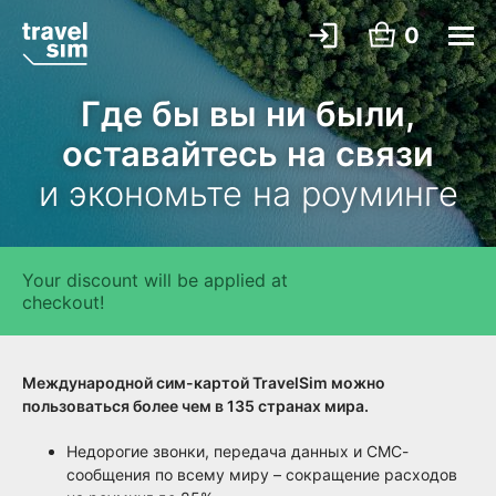
0
Где бы вы ни были,
оставайтесь на связи
и экономьте на роуминге
Your discount will be applied at
checkout!
Международной сим-картой TravelSim можно
пользоваться более чем в 135 странах мира.
Недорогие звонки, передача данных и СМС-
сообщения по всему миру – сокращение расходов