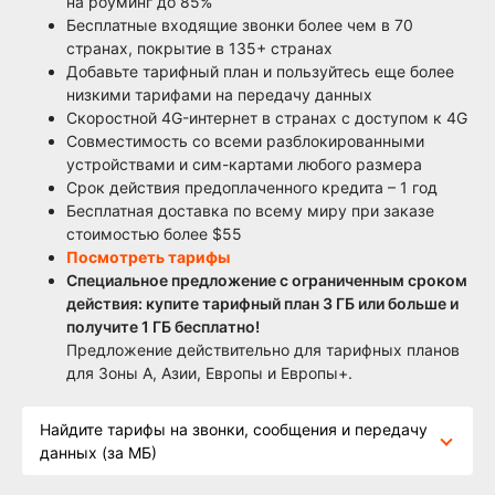
на роуминг до 85%
Бесплатные входящие звонки более чем в 70
странах, покрытие в 135+ странах
Добавьте тарифный план и пользуйтесь еще более
низкими тарифами на передачу данных
Скоростной 4G-интернет в странах с доступом к 4G
Совместимость со всеми разблокированными
устройствами и сим-картами любого размера
Срок действия предоплаченного кредита – 1 год
Бесплатная доставка по всему миру при заказе
стоимостью более $55
Посмотреть тарифы
Специальное предложение с ограниченным сроком
действия: купите тарифный план 3 ГБ или больше и
получите 1 ГБ бесплатно!
Предложение действительно для тарифных планов
для Зоны А, Азии, Европы и Европы+.
Найдите тарифы на звонки, сообщения и передачу
данных (за МБ)