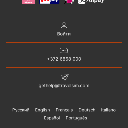
Войти
+372 6868 000
gethelp@travelsim.com
Русский
English
Français
Deutsch
Italiano
Español
Português