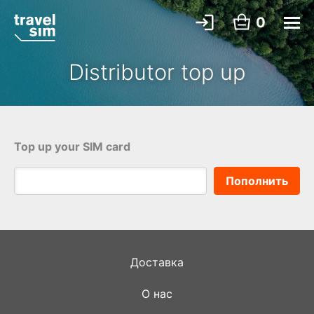
0
Distributor top up
Top up your SIM card
Доставка
О нас