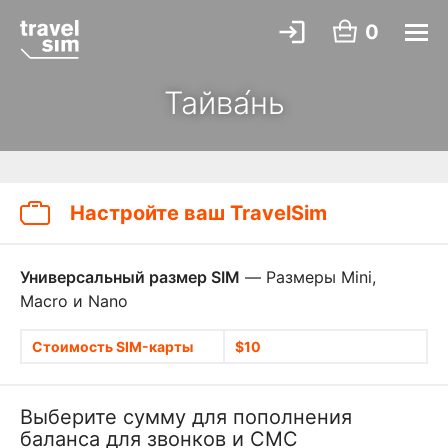
0
Тайва́нь
Настройте ваш TravelSim
Универсальный размер SIM
— Размеры Mini,
Macro и Nano
Стоимость SIM-карты
$10
Выберите сумму для пополнения
баланса для звонков и СМС