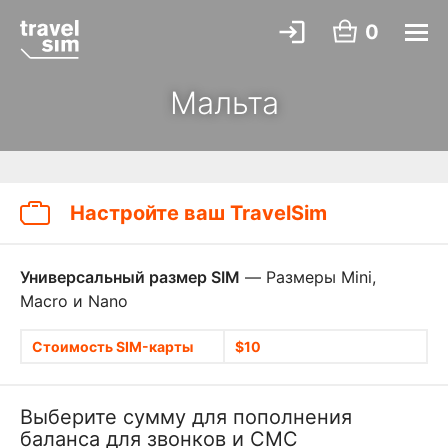
0
Мальта
Настройте ваш TravelSim
Универсальный размер SIM
— Размеры Mini,
Macro и Nano
Стоимость SIM-карты
$10
Выберите сумму для пополнения
баланса для звонков и СМС