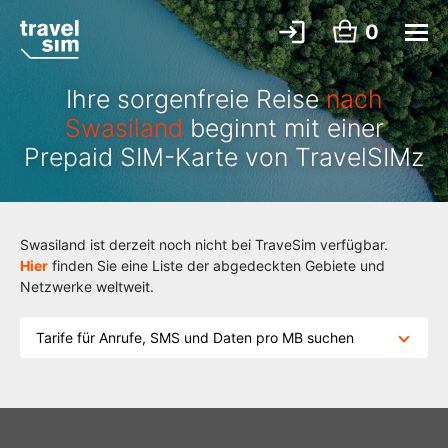
0
Ihre sorgenfreie Reise
nach
Swasiland
beginnt mit einer
Prepaid SIM-Karte von TravelSIMz
Swasiland ist derzeit noch nicht bei TraveSim verfügbar.
Hier
finden Sie eine Liste der abgedeckten Gebiete und
Netzwerke weltweit.
Tarife für Anrufe, SMS und Daten pro MB suchen