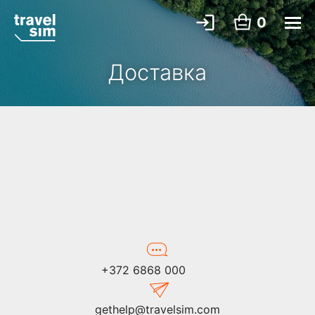
0
Доставка
+372 6868 000
gethelp@travelsim.com