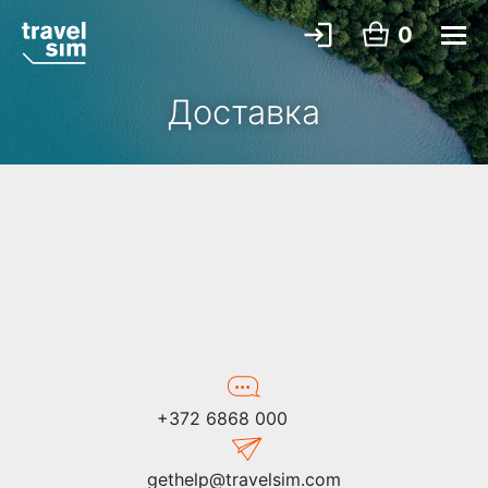
0
Доставка
+372 6868 000
gethelp@travelsim.com